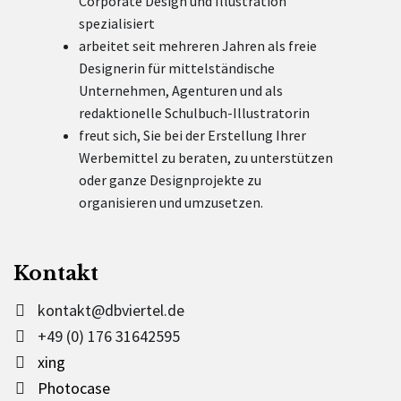
Corporate Design und Illustration
spezialisiert
arbeitet seit mehreren Jahren als freie
Designerin für mittelständische
Unternehmen, Agenturen und als
redaktionelle Schulbuch-Illustratorin
freut sich, Sie bei der Erstellung Ihrer
Werbemittel zu beraten, zu unterstützen
oder ganze Designprojekte zu
organisieren und umzusetzen.
Kontakt
kontakt@dbviertel.de
+49 (0) 176 31642595
xing
Photocase